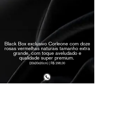
Black Box exclusivo Corleone com doze
rosas vermelhas naturais tamanho extra
grande, com toque aveludado e
qualidade super premium.
(20x20x20cm) | R$ 298,00
CLIQUE AQUI, PARA COMPRAR VIA WHATSAPP
Somente cidade de São Paulo