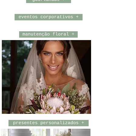
eventos corporativos +
manutenção floral +
presentes personalizados +