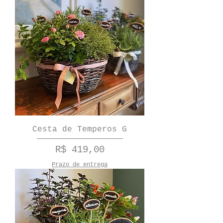
Cesta de Temperos G
Preço
R$ 419,00
Prazo de entrega