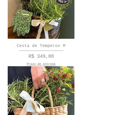
Cesta de Temperos M
Preço
R$ 349,00
Prazo de entrega