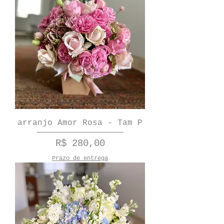
arranjo Amor Rosa - Tam P
Preço
R$ 280,00
Prazo de entrega