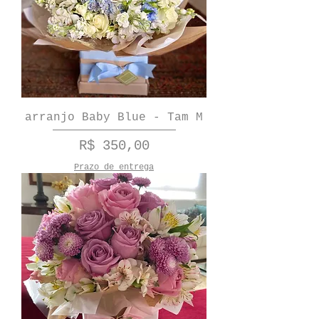
arranjo Baby Blue - Tam M
Preço
R$ 350,00
Prazo de entrega