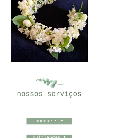
nossos serviços
bouquets +
guirlandas +