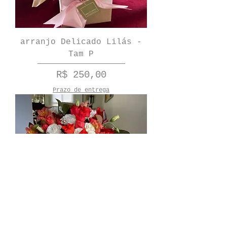
arranjo Delicado Lilás -
Tam P
Preço
R$ 250,00
Prazo de entrega