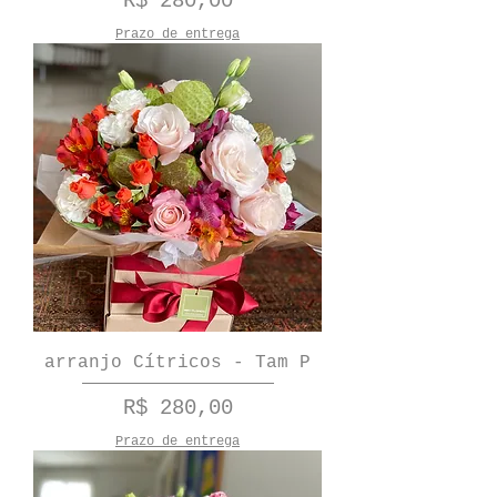
R$ 280,00
Prazo de entrega
arranjo Cítricos - Tam P
Preço
R$ 280,00
Prazo de entrega