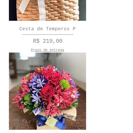
Cesta de Temperos P
Preço
R$ 219,00
Prazo de entrega